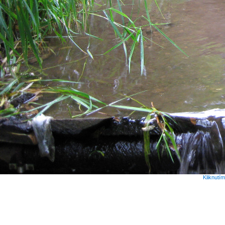
Kliknutí