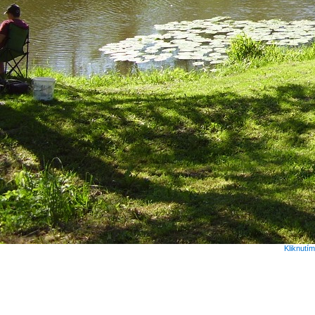
Kliknutí