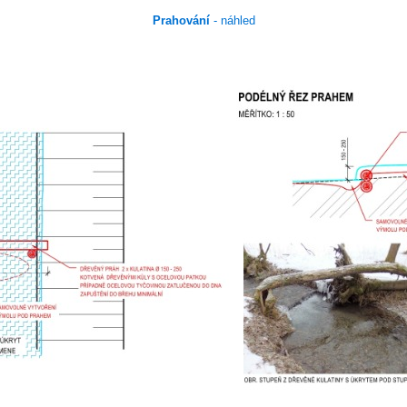
Prahování
- náhled