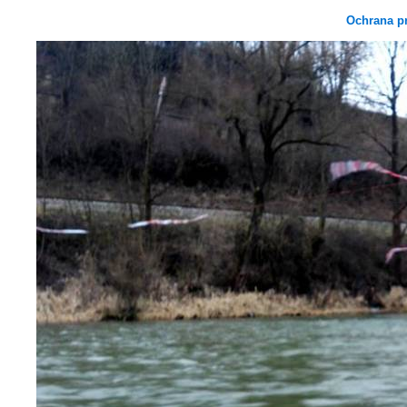
Ochrana p