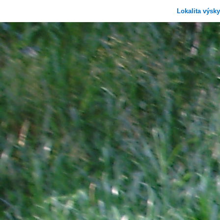
Lokalita výsk