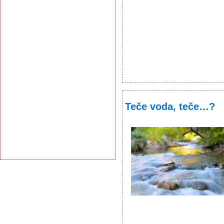
Teče voda, teče…?