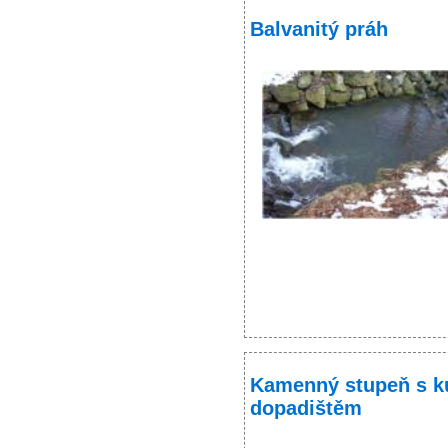
Balvanitý práh
Kamenný stupeň s k
dopadištěm