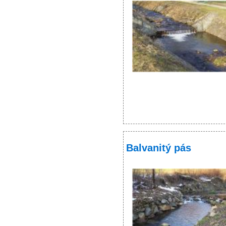
Balvanitý pás