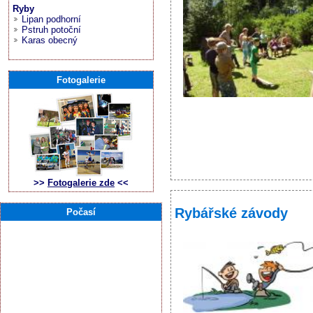
Ryby
Lipan podhorní
Pstruh potoční
Karas obecný
Fotogalerie
>>
Fotogalerie zde
<<
Rybářské závody
Počasí