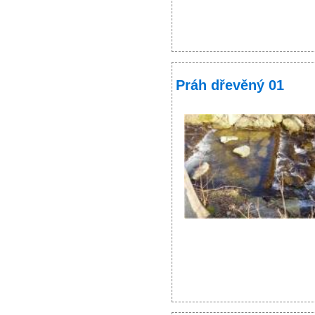
Práh dřevěný 01