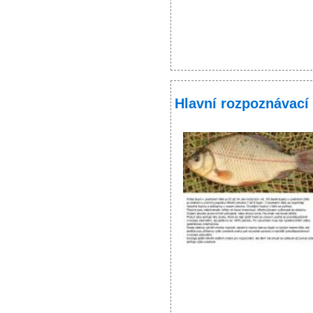
Hlavní rozpoznávací