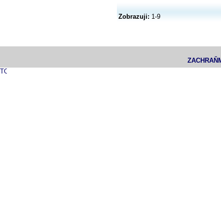
Zobrazuji:
1-9
ZACHRAŇM