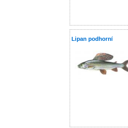
Lipan podhorní