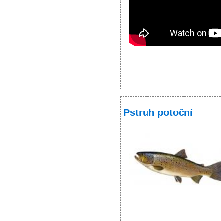
Pstruh potoční