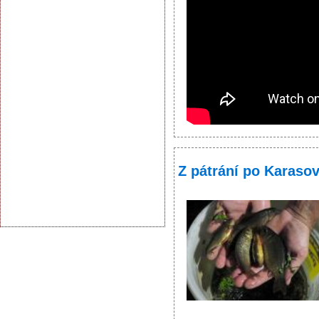
Z pátrání po Karaso