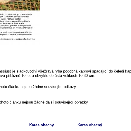
sius) je sladkovodní všežravá ryba podobná kaprovi spadající do čeledi kapro
vá přibližně 10 let a obvykle dorůstá velikosti 10-30 cm.
ohoto článku nejsou žádné související odkazy
ohoto článku nejsou žádné další související obrázky
Karas obecný
Karas obecný