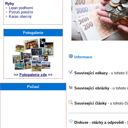
Ryby
Lipan podhorní
Pstruh potoční
Karas obecný
Fotogalerie
Informace
Související odkazy
- u tohoto 
>>
Fotogalerie zde
<<
Počasí
Související obrázky
- u tohoto 
Související články
- u tohoto č
Diskuse - otázky a odpovědi -