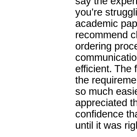
say the experi
you’re struggl
academic pape
recommend ch
ordering proc
communication
efficient. The
the requireme
so much easier
appreciated t
confidence tha
until it was rig