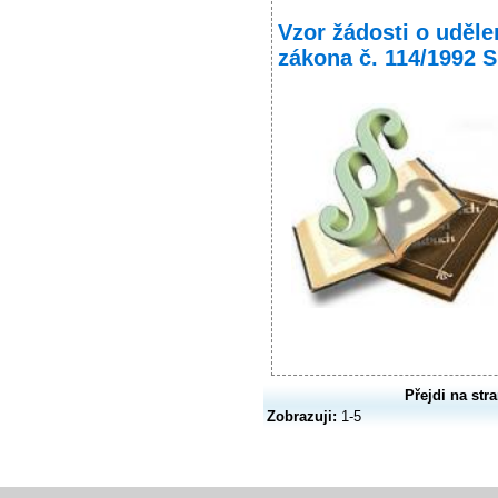
Vzor žádosti o uděle
zákona č. 114/1992 
Přejdi na str
Zobrazuji:
1-5