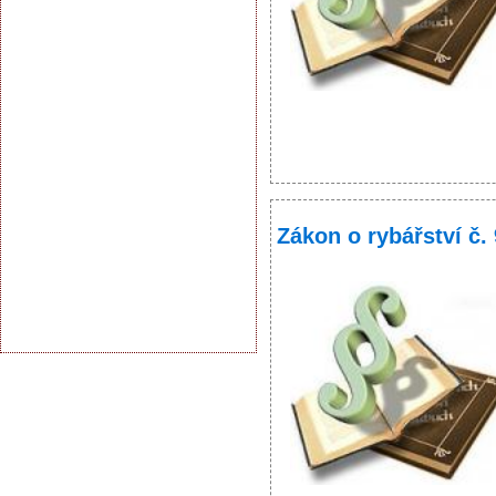
Zákon o rybářství č.