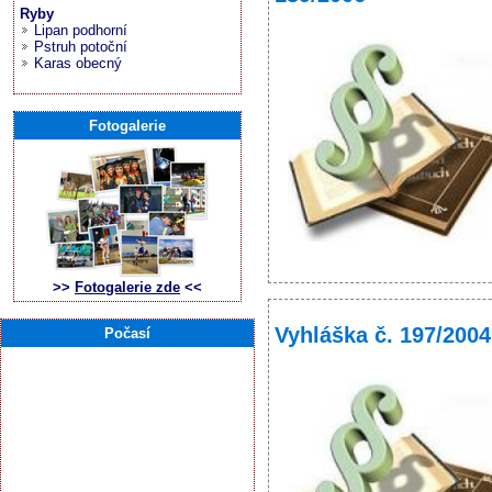
Ryby
Lipan podhorní
Pstruh potoční
Karas obecný
Fotogalerie
>>
Fotogalerie zde
<<
Vyhláška č. 197/2004
Počasí