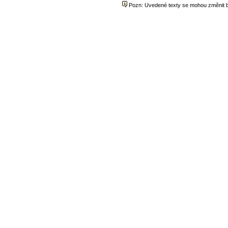
Pozn: Uvedené texty se mohou změnit be