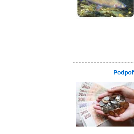
Podpoř