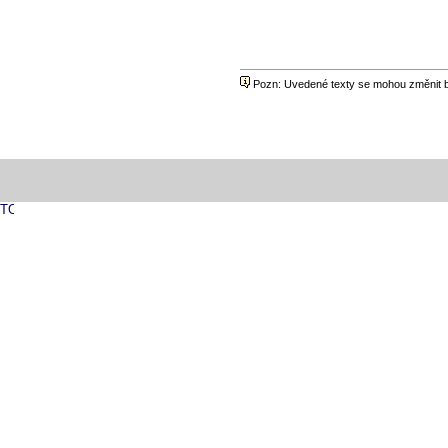
Pozn: Uvedené texty se mohou změnit be