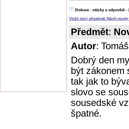
Diskuse - otázky a odpovědi -
Vložit nový příspěvek Návrh novely
Předmět
:
Nov
Autor
: Tomáš
Dobrý den mys
být zákonem 
tak jak to bý
slovo se sous
sousedské vzt
špatné.