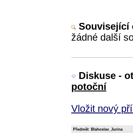
Související
žádné další so
Diskuse - o
potoční
Vložit nový př
Předmět
:
Blahoslav_Jurina