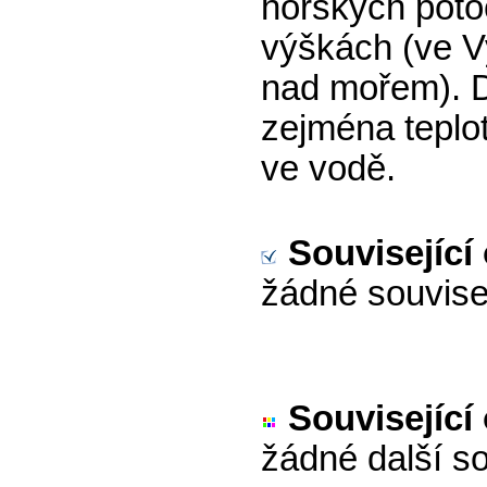
horských poto
výškách (ve V
nad mořem). Dů
zejména teplot
ve vodě.
Související
žádné souvise
Související
žádné další so