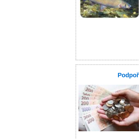
Podpoř