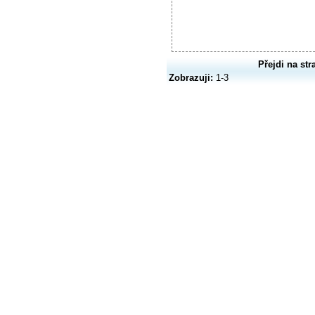
Přejdi na str
Zobrazuji:
1-3