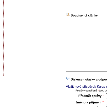
Související články
Diskuse - otázky a odpo
Vložit nový příspěvek Karas
Položky označené
*
jsou po
Předmět zprávy
*
:
Jméno a příjmení
*
: