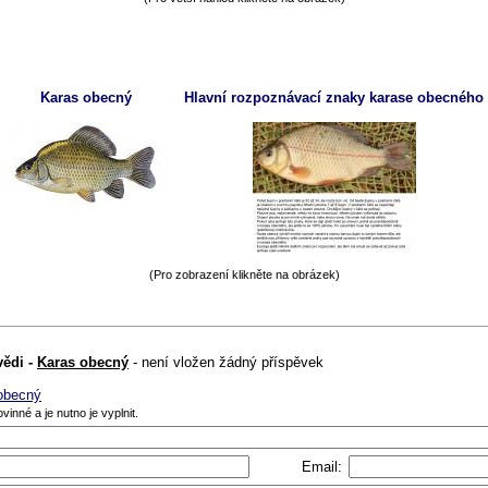
Karas obecný
Hlavní rozpoznávací znaky karase obecného
(Pro zobrazení klikněte na obrázek)
vědi -
Karas obecný
- není vložen žádný příspěvek
 obecný
vinné a je nutno je vyplnit.
Email: